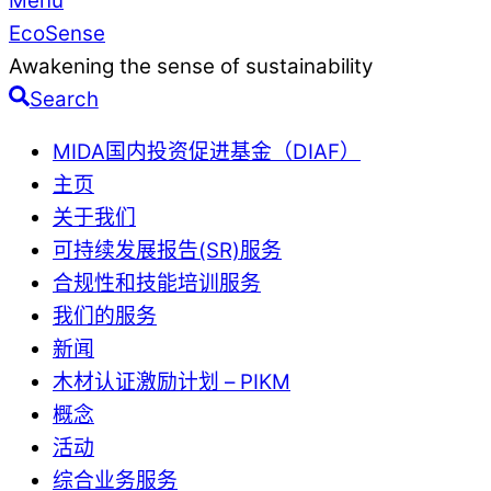
Menu
EcoSense
Awakening the sense of sustainability
Search
MIDA国内投资促进基金（DIAF）
主页
关于我们
可持续发展报告(SR)服务
合规性和技能培训服务
我们的服务
新闻
木材认证激励计划 – PIKM
概念
活动
综合业务服务