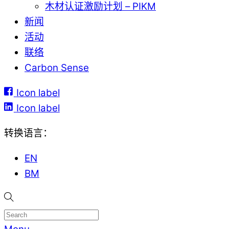
木材认证激励计划 – PIKM
新闻
活动
联络
Carbon Sense
Icon label
Icon label
转换语言：
EN
BM