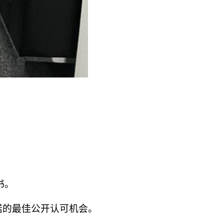
证书。
诺的最佳公开认可机会。