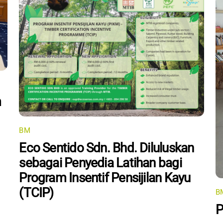
m
BM
Eco Sentido Sdn. Bhd. Diluluskan
sebagai Penyedia Latihan bagi
Program Insentif Pensijilan Kayu
(TCIP)
B
P