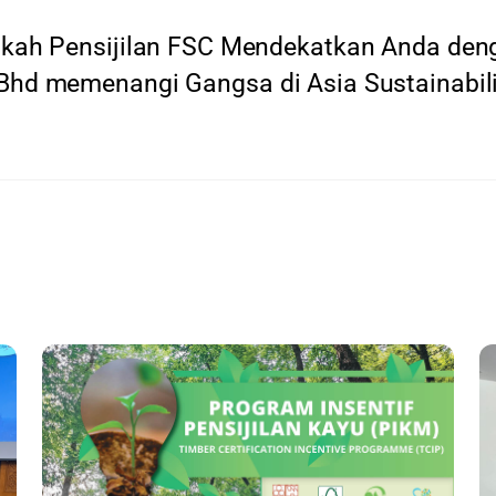
kah Pensijilan FSC Mendekatkan Anda de
Bhd memenangi Gangsa di Asia Sustainabili