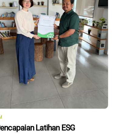
M
encapaian Latihan ESG