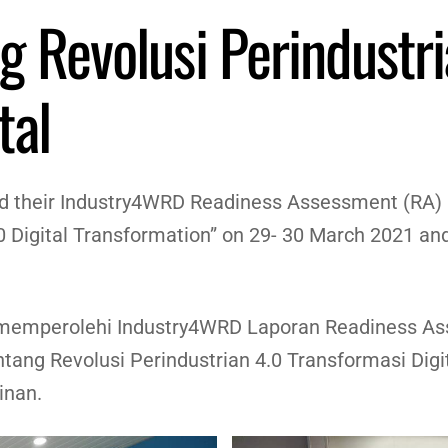
g Revolusi Perindustri
tal
d their Industry4WRD Readiness Assessment (RA) R
0 Digital Transformation” on 29- 30 March 2021 and 
 memperolehi Industry4WRD Laporan Readiness A
ntang Revolusi Perindustrian 4.0 Transformasi Dig
inan.