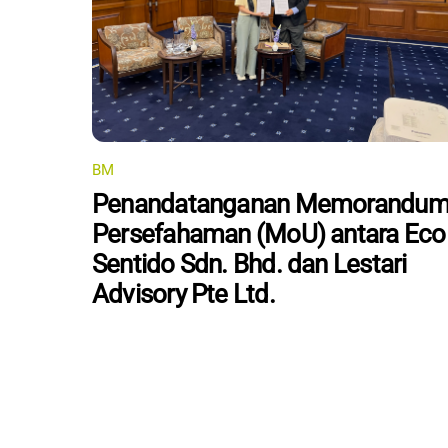
BM
Penandatanganan Memorandu
Persefahaman (MoU) antara Eco
Sentido Sdn. Bhd. dan Lestari
Advisory Pte Ltd.