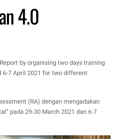
an 4.0
eport by organising two days training
6-7 April 2021 for two different
ssessment (RA) dengan mengadakan
ital” pada 29-30 March 2021 dan 6-7