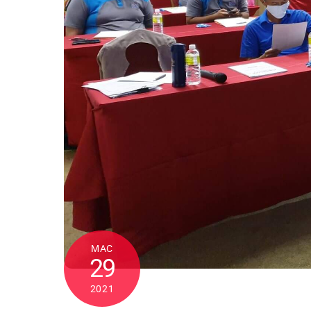
MAC
29
2021