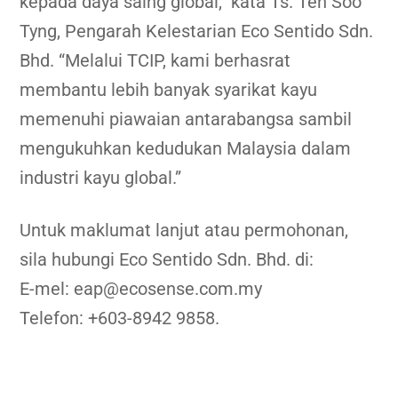
kepada daya saing global,” kata
Ts. Teh Soo
Tyng
, Pengarah Kelestarian Eco Sentido Sdn.
Bhd. “Melalui TCIP, kami berhasrat
membantu lebih banyak syarikat kayu
memenuhi piawaian antarabangsa sambil
mengukuhkan kedudukan Malaysia dalam
industri kayu global.”
Untuk maklumat lanjut atau permohonan,
sila hubungi Eco Sentido Sdn. Bhd. di:
E-mel: eap@ecosense.com.my
Telefon: +603-8942 9858.