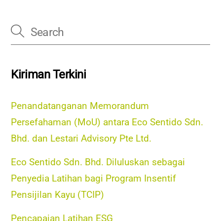
Kiriman Terkini
Penandatanganan Memorandum
Persefahaman (MoU) antara Eco Sentido Sdn.
Bhd. dan Lestari Advisory Pte Ltd.
Eco Sentido Sdn. Bhd. Diluluskan sebagai
Penyedia Latihan bagi Program Insentif
Pensijilan Kayu (TCIP)
Pencapaian Latihan ESG