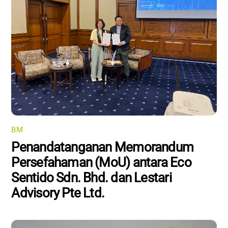
BM
Penandatanganan Memorandum
Persefahaman (MoU) antara Eco
Sentido Sdn. Bhd. dan Lestari
Advisory Pte Ltd.