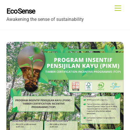
Skip
Me
EcoSense
to
Awakening the sense of sustainability
content