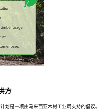
提供方
提供方。该计划是一项由马来西亚木材工业局支持的倡议。