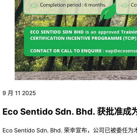
9 月
11
2025
Eco Sentido Sdn. Bhd.
Eco Sentido Sdn. Bhd. 荣幸宣布，