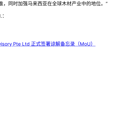
标准，同时加强马来西亚在全球木材产业中的地位。”
d.：
ri Advisory Pte Ltd 正式签署谅解备忘录（MoU）