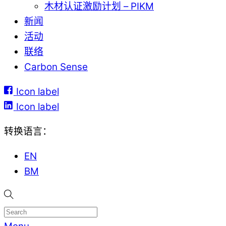
木材认证激励计划 – PIKM
新闻
活动
联络
Carbon Sense
Icon label
Icon label
转换语言：
EN
BM