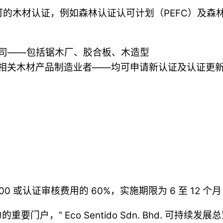
认可的木材认证，例如森林认证认可计划（PEFC）及森
的公司——包括锯木厂、胶合板、木造型
他相关木材产品制造业者——均可申请新认证及认证更
000 或认证审核费用的 60%，实施期限为 6 至 12 
Eco Sentido Sdn. Bhd. 可持续发展总监 Ts