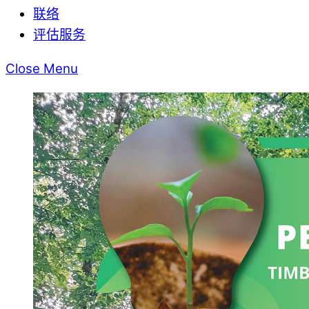
联络
评估服务
Close Menu