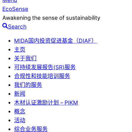
Menu
EcoSense
Awakening the sense of sustainability
Search
MIDA国内投资促进基金（DIAF）
主页
关于我们
可持续发展报告(SR)服务
合规性和技能培训服务
我们的服务
新闻
木材认证激励计划 – PIKM
概念
活动
综合业务服务